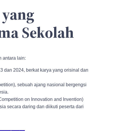
 yang
ma Sekolah
antara lain:
 dan 2024, berkat karya yang orisinal dan
tition), sebuah ajang nasional bergengsi
sia.
mpetition on Innovation and Invention)
ia secara daring dan diikuti peserta dari