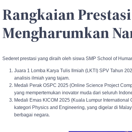
Rangkaian Prestasi
Mengharumkan Na
Sederet prestasi yang diraih oleh siswa SMP School of Human 
Juara 1 Lomba Karya Tulis Ilmiah (LKTI) SPV Tahun 2023
analisis ilmiah yang tajam.
Medali Perak OSPC 2025 (Online Science Project Compe
yang mempertemukan inovator muda dari seluruh Indone
Medali Emas KICOM 2025 (Kuala Lumpur International Co
kategori Physics and Engineering, yang digelar di Malays
berbagai negara.