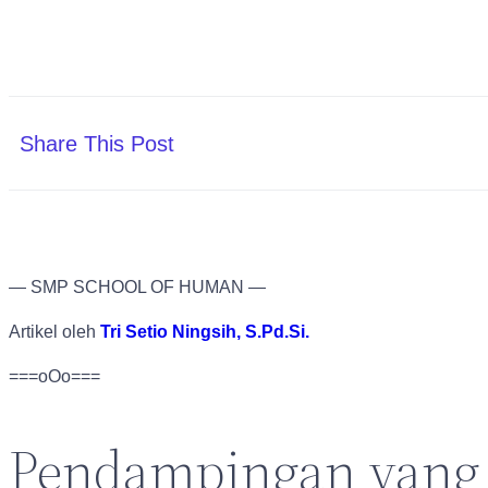
Share This Post
— SMP SCHOOL OF HUMAN —
Artikel oleh
Tri Setio Ningsih, S.Pd.Si.
===oOo===
Pendampingan yang 