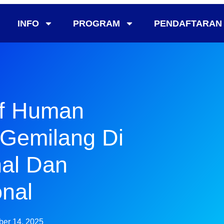
INFO
PROGRAM
PENDAFTARAN
f Human
 Gemilang Di
nal Dan
onal
er 14, 2025