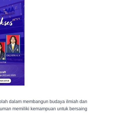
ekolah dalam membangun budaya ilmiah dan
f Human memiliki kemampuan untuk bersaing