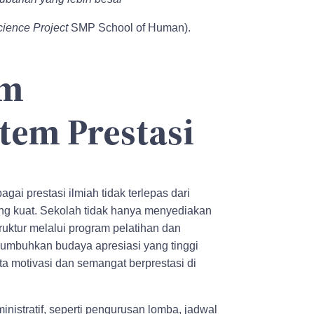
ience Project
SMP School of Human).
am
em Prestasi
i prestasi ilmiah tidak terlepas dari
g kuat. Sekolah tidak hanya menyediakan
truktur melalui program pelatihan dan
numbuhkan budaya apresiasi yang tinggi
ta motivasi dan semangat berprestasi di
nistratif, seperti pengurusan lomba, jadwal