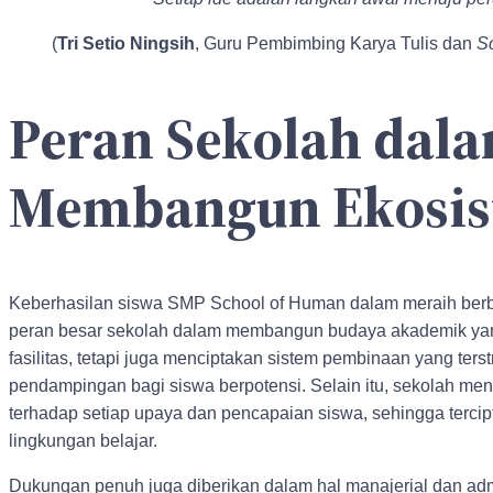
(
Tri Setio Ningsih
, Guru Pembimbing Karya Tulis dan
Sc
Peran Sekolah dal
Membangun Ekosist
Keberhasilan siswa SMP School of Human dalam meraih berbaga
peran besar sekolah dalam membangun budaya akademik yan
fasilitas, tetapi juga menciptakan sistem pembinaan yang ters
pendampingan bagi siswa berpotensi. Selain itu, sekolah me
terhadap setiap upaya dan pencapaian siswa, sehingga tercip
lingkungan belajar.
Dukungan penuh juga diberikan dalam hal manajerial dan admi