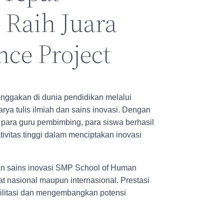
 Raih Juara
nce Project
ggakan di dunia pendidikan melalui
rya tulis ilmiah dan sains inovasi. Dengan
 para guru pembimbing, para siswa berhasil
ivitas tinggi dalam menciptakan inovasi
 dan sains inovasi SMP School of Human
at nasional maupun internasional. Prestasi
silitasi dan mengembangkan potensi