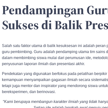
Pendampingan Guru
Sukses di Balik Pres
Salah satu faktor utama di balik kesuksesan ini adalah peran
guru pembimbing. Guru adalah pendamping utama tim sains d
dalam membimbing siswa mulai dari perumusan ide, metodologi
penyusunan laporan ilmiah dan presentasi akhir.
Pendekatan yang digunakan berfokus pada pelatihan berpikir kr
kemampuan menyampaikan gagasan ilmiah secara sistematis.
tetapi juga mentor dan inspirator yang mendorong siswa untuk 
bereksperimen, dan berinovasi.
“
Kami berupaya membangun karakter ilmiah yang tidak hanya be
Setiap ide adalah langkah awal menuju pe