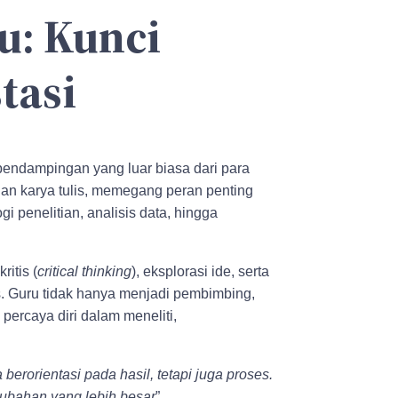
: Kunci
tasi
 pendampingan yang luar biasa dari para
an karya tulis, memegang peran penting
 penelitian, analisis data, hingga
itis (
critical thinking
), eksplorasi ide, serta
 Guru tidak hanya menjadi pembimbing,
percaya diri dalam meneliti,
rorientasi pada hasil, tetapi juga proses.
rubahan yang lebih besar
”