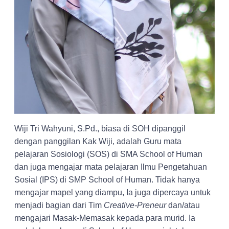
Wiji Tri Wahyuni, S.Pd., biasa di SOH dipanggil
dengan panggilan Kak Wiji, adalah Guru mata
pelajaran Sosiologi (SOS) di SMA School of Human
dan juga mengajar mata pelajaran Ilmu Pengetahuan
Sosial (IPS) di SMP School of Human. Tidak hanya
mengajar mapel yang diampu, Ia juga dipercaya untuk
menjadi bagian dari Tim
Creative-Preneur
dan/atau
mengajari Masak-Memasak kepada para murid. Ia