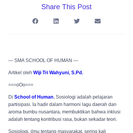
Share This Post
— SMA SCHOOL OF HUMAN —
Artikel oleh
Wiji Tri Wahyuni, S.Pd.
===oOo===
Di
School of Human
, Sosiologi adalah pelajaran
partisipasi. Ia hadir dalam harmoni lagu daerah dan
aroma bumbu nusantara, membuktikan bahwa inklusi
adalah tentang kontribusi rasa, bukan sekadar teori.
Sosiologi, ilmu tentang masyarakat, sering kali