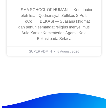
— SMA SCHOOL OF HUMAN — Kontributor
oleh Irsan Qodriansyah Zulfikor, S.Pd.I.
===oOo=== BEKASI — Suasana khidmat
dan penuh semangat religius menyelimuti
Aula Kantor Kementerian Agama Kota
Bekasi pada Selasa
SUPER ADMIN
5 August 2026