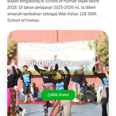
sudah bergabung di School of Human sejak tahun
2018. Di tahun pelajaran 2025-2026 ini, Ia diberi
amanah tambahan sebagai Wali Kelas 11B SMA
School of Human.
Yuk Daftar Sekarang!!
Sekolah Pemantik Bakat Dan Minat
Siswa
Klik Disini