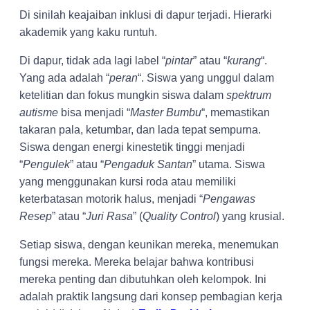
Di sinilah keajaiban inklusi di dapur terjadi. Hierarki
akademik yang kaku runtuh.
Di dapur, tidak ada lagi label “
pintar
” atau “
kurang
“.
Yang ada adalah “
peran
“. Siswa yang unggul dalam
ketelitian dan fokus mungkin siswa dalam
spektrum
autisme
bisa menjadi “
Master Bumbu
“, memastikan
takaran pala, ketumbar, dan lada tepat sempurna.
Siswa dengan energi kinestetik tinggi menjadi
“
Pengulek
” atau “
Pengaduk Santan
” utama. Siswa
yang menggunakan kursi roda atau memiliki
keterbatasan motorik halus, menjadi “
Pengawas
Resep
” atau “
Juri Rasa
” (
Quality Control
) yang krusial.
Setiap siswa, dengan keunikan mereka, menemukan
fungsi mereka. Mereka belajar bahwa kontribusi
mereka penting dan dibutuhkan oleh kelompok. Ini
adalah praktik langsung dari konsep pembagian kerja