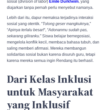
sosial (
division of labor
)
Emile Durkheim
, yang
diajarkan tanpa pernah perlu menyebut namanya.
Lebih dari itu, dapur memaksa terjadinya interaksi
sosial yang otentik. “
Tolong geser mangkuknya
,”
“
Apinya terlalu besar!
“, “
Adonanmu sudah pas,
sekarang giliranku
.” Siswa belajar bernegosiasi,
mengelola konflik kecil, membaca bahasa tubuh, dan
saling memberi afirmasi. Mereka membangun
solidaritas sosial bukan karena disuruh guru, tetapi
karena mereka semua ingin Rendang itu berhasil.
Dari Kelas Inklusi
untuk Masyarakat
yang Inklusif