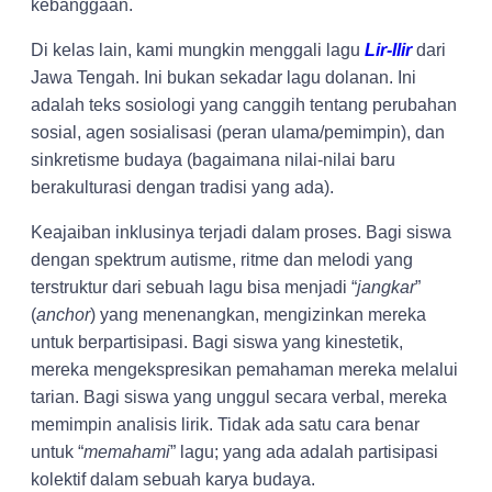
kebanggaan.
Di kelas lain, kami mungkin menggali lagu
Lir-Ilir
dari
Jawa Tengah. Ini bukan sekadar lagu dolanan. Ini
adalah teks sosiologi yang canggih tentang perubahan
sosial, agen sosialisasi (peran ulama/pemimpin), dan
sinkretisme budaya (bagaimana nilai-nilai baru
berakulturasi dengan tradisi yang ada).
Keajaiban inklusinya terjadi dalam proses. Bagi siswa
dengan spektrum autisme, ritme dan melodi yang
terstruktur dari sebuah lagu bisa menjadi “
jangkar
”
(
anchor
) yang menenangkan, mengizinkan mereka
untuk berpartisipasi. Bagi siswa yang kinestetik,
mereka mengekspresikan pemahaman mereka melalui
tarian. Bagi siswa yang unggul secara verbal, mereka
memimpin analisis lirik. Tidak ada satu cara benar
untuk “
memahami
” lagu; yang ada adalah partisipasi
kolektif dalam sebuah karya budaya.