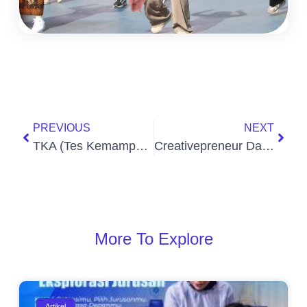
PREVIOUS
NEXT
TKA (Tes Kemampuan Akademik) – Asesmen Standar Nasional untuk Mengukur Capaian Akademik Siswa
Creativepreneur Day: Ajang Kreasi dan Inovasi Kuliner Siswa-siswi Kelas 11
More To Explore
Artikel