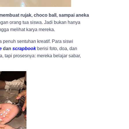
membuat rujak, choco ball, sampai aneka
gan orang tua siswa. Jadi bukan hanya
angga melihat karya mereka.
 penuh sentuhan kreatif. Para siswi
e
dan
scrapbook
berisi foto, doa, dan
a, tapi prosesnya: mereka belajar sabar,