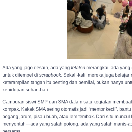
Ada yang jago desain, ada yang
telaten
merangkai, ada yang s
untuk ditempel di
scrapbook
. Sekali-kali, mereka juga belajar
keterampilan tangan itu penting dan bernilai, bukan hanya unt
kehidupan sehari-hari.
Campuran siswi SMP dan SMA dalam satu kegiatan membuat 
kompak. Kakak SMA sering otomatis jadi “mentor kecil”, ban
pegang jarum, pisau buah, atau lem tembak. Dari situ muncu
menyentuh—ada yang salah potong, ada yang salah manis-asi
bersama.