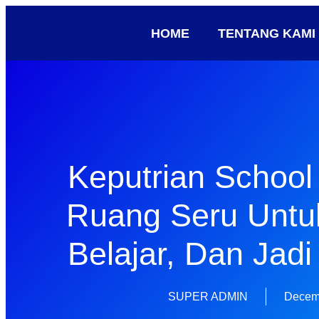
HOME
TENTANG KAMI
Keputrian Schoo
Ruang Seru Untu
Belajar, Dan Jadi 
SUPER ADMIN
Decem