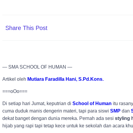
Share This Post
— SMA SCHOOL OF HUMAN —
Artikel oleh
Mutiara Faradilla Hani, S.Pd.Kons.
===oOo===
Di setiap hari Jumat, keputrian di
School of Human
itu rasany
cuma duduk manis dengerin materi, tapi para siswi
SMP
dan
dekat banget dengan dunia mereka. Pernah ada sesi
styling 
hijab yang rapi tapi tetap kece untuk ke sekolah dan acara kh