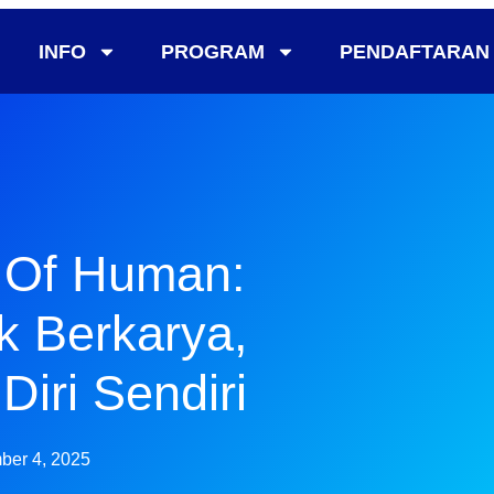
INFO
PROGRAM
PENDAFTARAN
l Of Human:
k Berkarya,
Diri Sendiri
ber 4, 2025