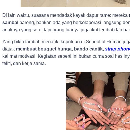
Di lain waktu, suasana mendadak kayak dapur rame: mereka
sambal
bareng, bahkan ada yang berkolaborasi langsung den
anaknya yang seru, tapi orang tuanya juga ikut terlibat dan b
Yang bikin tambah menarik, keputrian di School of Human juga
diajak
membuat bouquet bunga, bando cantik,
strap phon
kalimat motivasi. Kegiatan seperti ini bukan cuma soal hasilny
teliti, dan kerja sama.