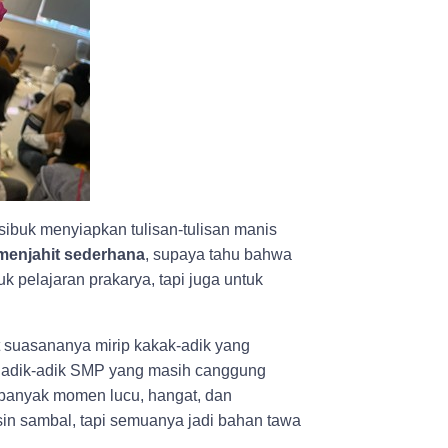
ibuk menyiapkan tulisan-tulisan manis
menjahit sederhana
, supaya tahu bahwa
uk pelajaran prakarya, tapi juga untuk
suasananya mirip kakak-adik yang
tu adik-adik SMP yang masih canggung
l banyak momen lucu, hangat, dan
n sambal, tapi semuanya jadi bahan tawa