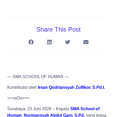
Share This Post
— SMA SCHOOL OF HUMAN —
Kontributor oleh
Irsan Qodriansyah Zulfikor, S.Pd.I.
===oOo===
Surabaya, 25 Juni 2026 – Kepala
SMA School of
Human
,
Nurmansyah Abdul Gani, S.Pd.
yang biasa