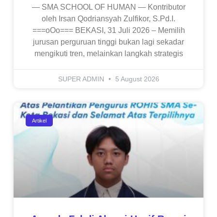
— SMA SCHOOL OF HUMAN — Kontributor
oleh Irsan Qodriansyah Zulfikor, S.Pd.I.
===oOo=== BEKASI, 31 Juli 2026 – Memilih
jurusan perguruan tinggi bukan lagi sekadar
mengikuti tren, melainkan langkah strategis
SUPER ADMIN
5 August 2026
Artikel