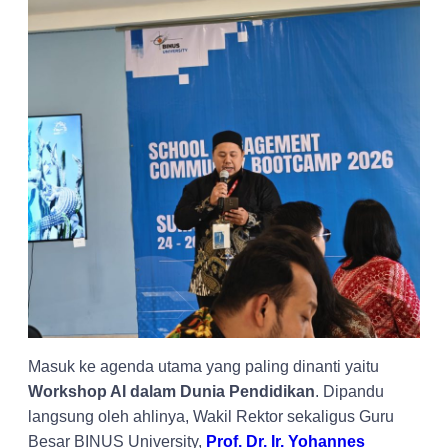
Masuk ke agenda utama yang paling dinanti yaitu
Workshop AI dalam Dunia Pendidikan
. Dipandu
langsung oleh ahlinya, Wakil Rektor sekaligus Guru
Besar BINUS University,
Prof. Dr. Ir. Yohannes