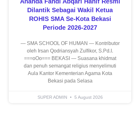
Ananda Fahdi Abqari Hanif Resmi
Dilantik Sebagai Wakil Ketua
ROHIS SMA Se-Kota Bekasi
Periode 2026-2027
— SMA SCHOOL OF HUMAN — Kontributor
oleh Irsan Qodriansyah Zulfikor, S.Pd.I.
===oOo=== BEKASI — Suasana khidmat
dan penuh semangat religius menyelimuti
Aula Kantor Kementerian Agama Kota
Bekasi pada Selasa
SUPER ADMIN
5 August 2026