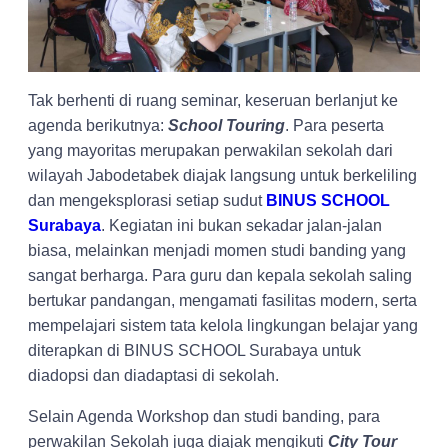
Tak berhenti di ruang seminar, keseruan berlanjut ke
agenda berikutnya:
School Touring
. Para peserta
yang mayoritas merupakan perwakilan sekolah dari
wilayah Jabodetabek diajak langsung untuk berkeliling
dan mengeksplorasi setiap sudut
BINUS SCHOOL
Surabaya
. Kegiatan ini bukan sekadar jalan-jalan
biasa, melainkan menjadi momen studi banding yang
sangat berharga. Para guru dan kepala sekolah saling
bertukar pandangan, mengamati fasilitas modern, serta
mempelajari sistem tata kelola lingkungan belajar yang
diterapkan di BINUS SCHOOL Surabaya untuk
diadopsi dan diadaptasi di sekolah.
Selain Agenda Workshop dan studi banding, para
perwakilan Sekolah juga diajak mengikuti
City Tour