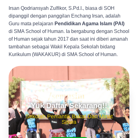
Irsan Qodriansyah Zulfikor, S.Pd.I., biasa di SOH
dipanggil dengan panggilan Enchang Irsan, adalah
Guru mata pelajaran
Pendidikan Agama Islam (PAI)
di SMA School of Human. Ia bergabung dengan School
of Human sejak tahun 2017 dan saat ini diberi amanah
tambahan sebagai Wakil Kepala Sekolah bidang
Kurikulum (WAKAKUR) di SMA School of Human.
Yuk Daftar Sekarang!!
Sekolah Pemantik Bakat Dan Minat
Siswa