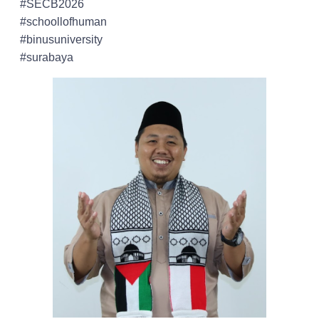
#SECB2026
#schoollofhuman
#binusuniversity
#surabaya