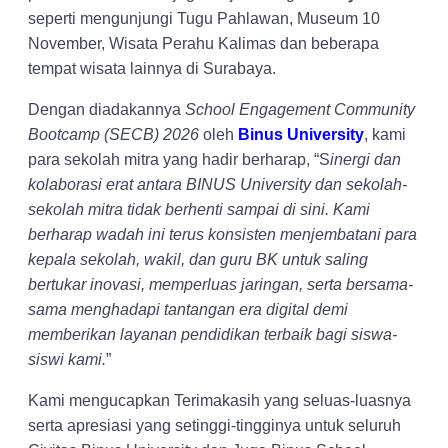
seperti mengunjungi Tugu Pahlawan, Museum 10
November, Wisata Perahu Kalimas dan beberapa
tempat wisata lainnya di Surabaya.
Dengan diadakannya
School Engagement Community
Bootcamp (SECB) 2026
oleh
Binus University
, kami
para sekolah mitra yang hadir berharap, “S
inergi dan
kolaborasi erat antara BINUS University dan sekolah-
sekolah mitra tidak berhenti sampai di sini. Kami
berharap wadah ini terus konsisten menjembatani para
kepala sekolah, wakil, dan guru BK untuk saling
bertukar inovasi, memperluas jaringan, serta bersama-
sama menghadapi tantangan era digital demi
memberikan layanan pendidikan terbaik bagi siswa-
siswi kami.
”
Kami mengucapkan Terimakasih yang seluas-luasnya
serta apresiasi yang setinggi-tingginya untuk seluruh