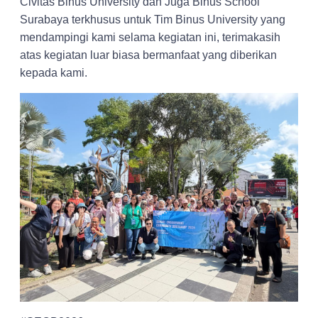
Civitas Binus University dan Juga Binus School
Surabaya terkhusus untuk Tim Binus University yang
mendampingi kami selama kegiatan ini, terimakasih
atas kegiatan luar biasa bermanfaat yang diberikan
kepada kami.