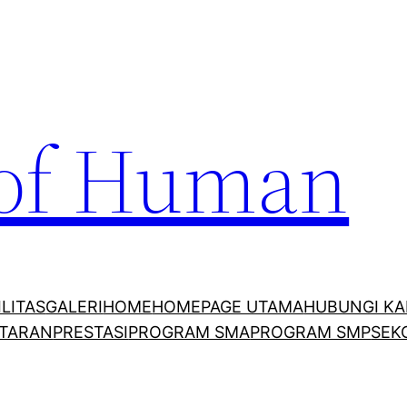
 of Human
ILITAS
GALERI
HOME
HOMEPAGE UTAMA
HUBUNGI KA
TARAN
PRESTASI
PROGRAM SMA
PROGRAM SMP
SEK