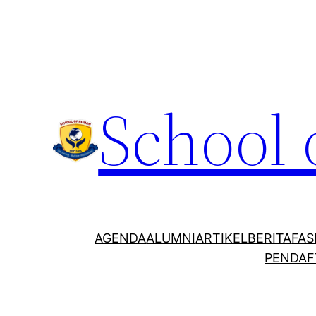
School
AGENDA
ALUMNI
ARTIKEL
BERITA
FAS
PENDAF