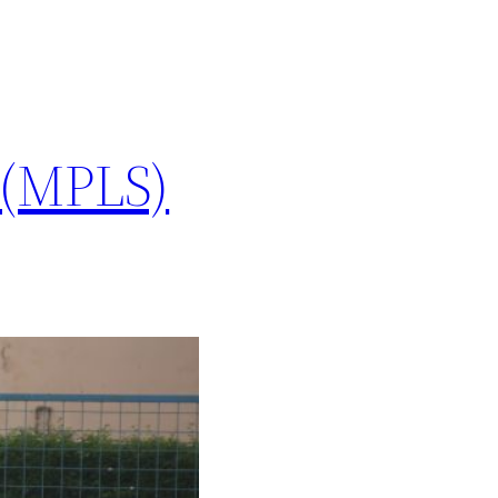
 (MPLS)