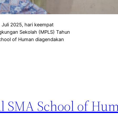
uli 2025, hari keempat
ngkungan Sekolah (MPLS) Tahun
School of Human diagendakan
l SMA School of Hum