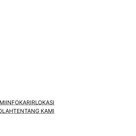
MI
INFO
KARIR
LOKASI
OLAH
TENTANG KAMI