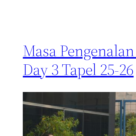
Masa Pengenalan
Day 3 Tapel 25-26