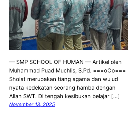
— SMP SCHOOL OF HUMAN — Artikel oleh
Muhammad Puad Muchlis, S.Pd. ===oOo===
Sholat merupakan tiang agama dan wujud
nyata kedekatan seorang hamba dengan
Allah SWT. Di tengah kesibukan belajar […]
November 13, 2025