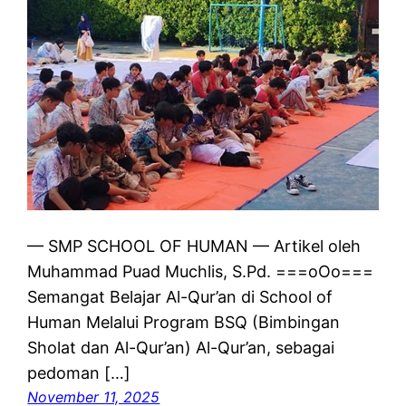
— SMP SCHOOL OF HUMAN — Artikel oleh
Muhammad Puad Muchlis, S.Pd. ===oOo===
Semangat Belajar Al-Qur’an di School of
Human Melalui Program BSQ (Bimbingan
Sholat dan Al-Qur’an) Al-Qur’an, sebagai
pedoman […]
November 11, 2025