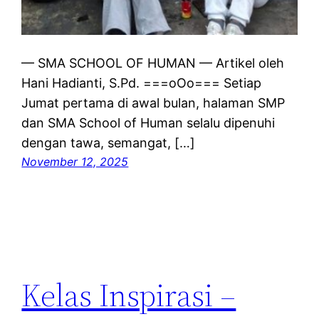
— SMA SCHOOL OF HUMAN — Artikel oleh
Hani Hadianti, S.Pd. ===oOo=== Setiap
Jumat pertama di awal bulan, halaman SMP
dan SMA School of Human selalu dipenuhi
dengan tawa, semangat, […]
November 12, 2025
Kelas Inspirasi –