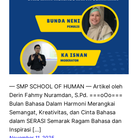
— SMP SCHOOL OF HUMAN — Artikel oleh
Derin Fahmy Nuramdan, S.Pd. ===oOo===
Bulan Bahasa Dalam Harmoni Merangkai
Semangat, Kreativitas, dan Cinta Bahasa
dalam SERASI Semarak Ragam Bahasa dan
Inspirasi […]
November 11, 2025