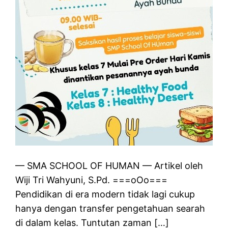
— SMA SCHOOL OF HUMAN — Artikel oleh
Wiji Tri Wahyuni, S.Pd. ===oOo===
Pendidikan di era modern tidak lagi cukup
hanya dengan transfer pengetahuan searah
di dalam kelas. Tuntutan zaman […]