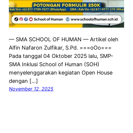
— SMA SCHOOL OF HUMAN — Artikel oleh
Alfin Nafaron Zulfikar, S.Pd. ===oOo===
Pada tanggal 04 Oktober 2025 lalu, SMP-
SMA Inklusi School of Human (SOH)
menyelenggarakan kegiatan Open House
dengan […]
November 12, 2025