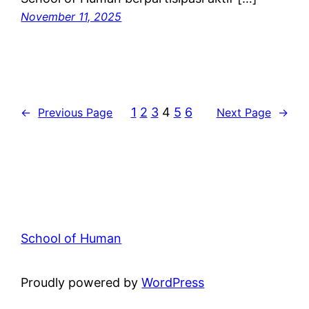
November 11, 2025
1
2
3
4
5
6
←
Previous Page
Next Page
→
School of Human
Proudly powered by
WordPress