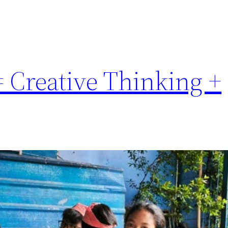
 Creative Thinking +