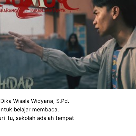
ka Wisala Widyana, S.Pd.
ntuk belajar membaca,
i itu, sekolah adalah tempat