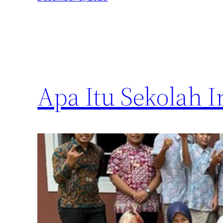
Apa Itu Sekolah I