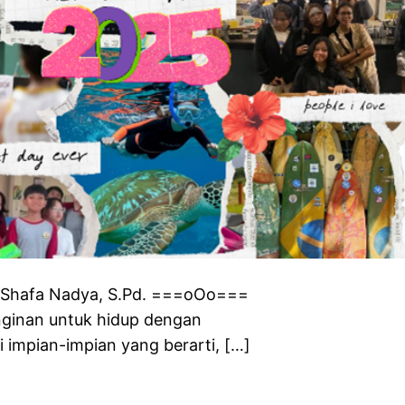
Shafa Nadya, S.Pd. ===oOo===
inginan untuk hidup dengan
 impian-impian yang berarti, […]