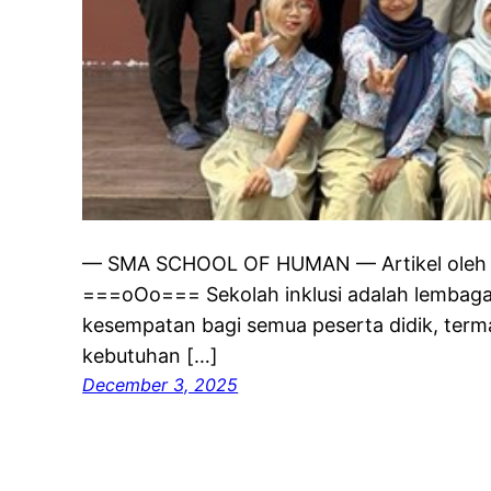
— SMA SCHOOL OF HUMAN — Artikel oleh Di
===oOo=== Sekolah inklusi adalah lembag
kesempatan bagi semua peserta didik, term
kebutuhan […]
December 3, 2025