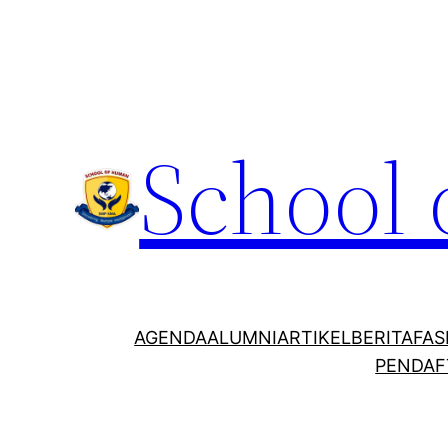
School
AGENDA
ALUMNI
ARTIKEL
BERITA
FAS
PENDAF