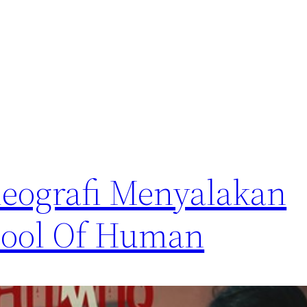
ideografi Menyalakan
chool Of Human