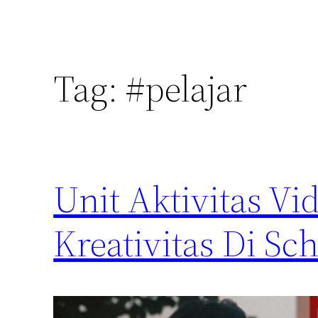
Tag:
#pelajar
Unit Aktivitas V
Kreativitas Di S