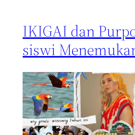
IKIGAI dan Purpo
siswi Menemuka