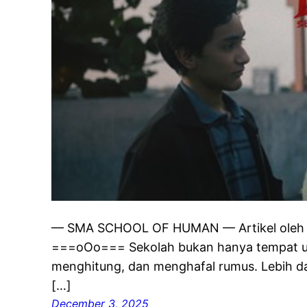
— SMA SCHOOL OF HUMAN — Artikel oleh Di
===oOo=== Sekolah bukan hanya tempat u
menghitung, dan menghafal rumus. Lebih dar
[…]
December 3, 2025