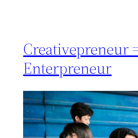
Creativepreneur =
Enterpreneur