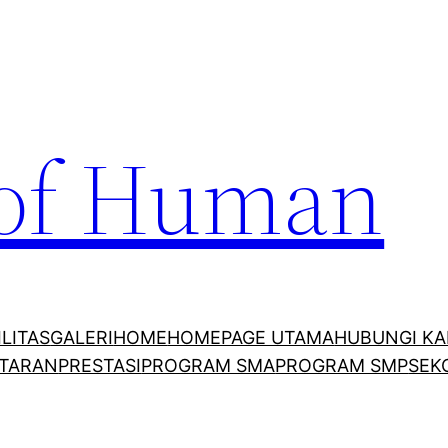
 of Human
ILITAS
GALERI
HOME
HOMEPAGE UTAMA
HUBUNGI KA
TARAN
PRESTASI
PROGRAM SMA
PROGRAM SMP
SEK