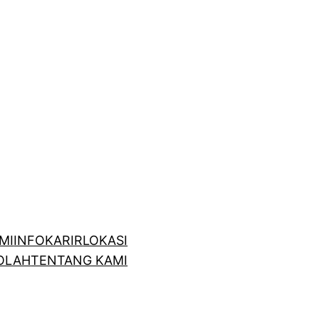
MI
INFO
KARIR
LOKASI
OLAH
TENTANG KAMI