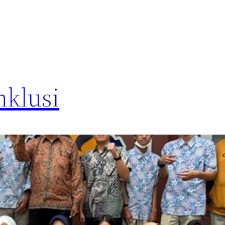
nklusi