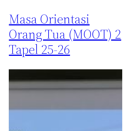
Masa Orientasi
Orang Tua (MOOT) 2
Tapel 25-26