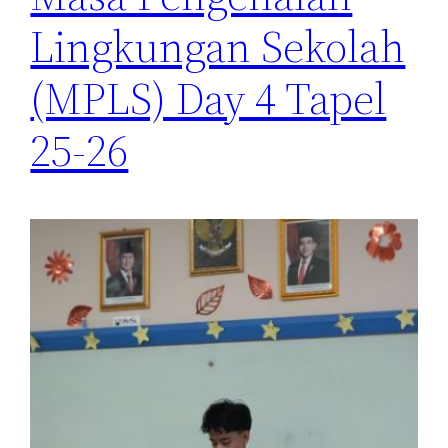
Lingkungan Sekolah
(MPLS) Day 4 Tapel
25-26