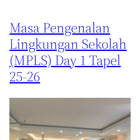
Masa Pengenalan
Lingkungan Sekolah
(MPLS) Day 1 Tapel
25-26