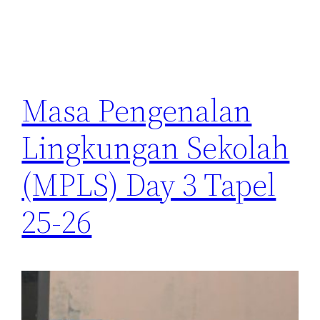
Masa Pengenalan
Lingkungan Sekolah
(MPLS) Day 3 Tapel
25-26