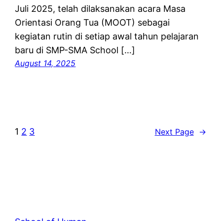
Juli 2025, telah dilaksanakan acara Masa
Orientasi Orang Tua (MOOT) sebagai
kegiatan rutin di setiap awal tahun pelajaran
baru di SMP-SMA School […]
August 14, 2025
1
2
3
Next Page
→