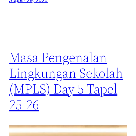
August 29, 2025
Masa Pengenalan
Lingkungan Sekolah
(MPLS) Day 5 Tapel
25-26