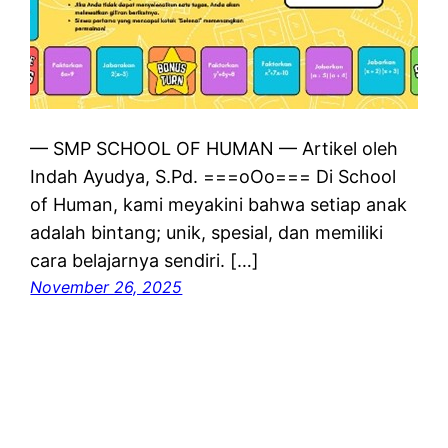
— SMP SCHOOL OF HUMAN — Artikel oleh
Indah Ayudya, S.Pd. ===oOo=== Di School
of Human, kami meyakini bahwa setiap anak
adalah bintang; unik, spesial, dan memiliki
cara belajarnya sendiri. […]
November 26, 2025