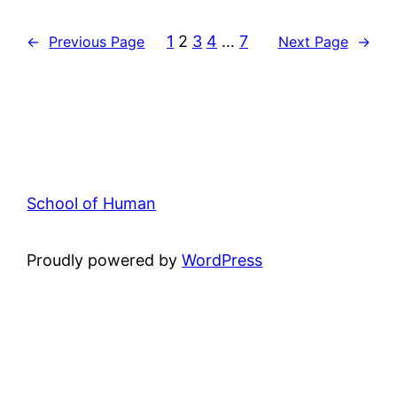
1
2
3
4
…
7
←
Previous Page
Next Page
→
School of Human
Proudly powered by
WordPress