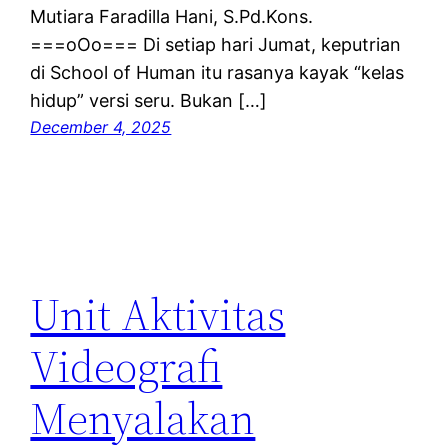
Mutiara Faradilla Hani, S.Pd.Kons.
===oOo=== Di setiap hari Jumat, keputrian
di School of Human itu rasanya kayak “kelas
hidup” versi seru. Bukan […]
December 4, 2025
Unit Aktivitas
Videografi
Menyalakan