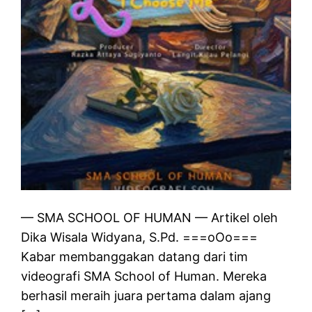
— SMA SCHOOL OF HUMAN — Artikel oleh
Dika Wisala Widyana, S.Pd. ===oOo===
Kabar membanggakan datang dari tim
videografi SMA School of Human. Mereka
berhasil meraih juara pertama dalam ajang