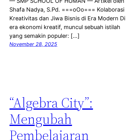
— SMP SCHOOL OF HUMAN — Artikel oleh
Shafa Nadya, S.Pd. ===oOo=== Kolaborasi
Kreativitas dan Jiwa Bisnis di Era Modern Di
era ekonomi kreatif, muncul sebuah istilah
yang semakin populer: […]
November 28, 2025
“Algebra City”:
Mengubah
Pembelajaran