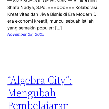
— SMP SCHOOL OF HUMAN — Artikel oleh
Shafa Nadya, S.Pd. ===oOo=== Kolaborasi
Kreativitas dan Jiwa Bisnis di Era Modern Di
era ekonomi kreatif, muncul sebuah istilah
yang semakin populer: […]
November 28, 2025
“Algebra City”:
Mengubah
Pembelajaran