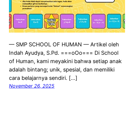
— SMP SCHOOL OF HUMAN — Artikel oleh
Indah Ayudya, S.Pd. ===oOo=== Di School
of Human, kami meyakini bahwa setiap anak
adalah bintang; unik, spesial, dan memiliki
cara belajarnya sendiri. […]
November 26, 2025