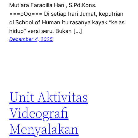
Mutiara Faradilla Hani, S.Pd.Kons.
===oOo=== Di setiap hari Jumat, keputrian
di School of Human itu rasanya kayak “kelas
hidup” versi seru. Bukan […]
December 4, 2025
Unit Aktivitas
Videografi
Menyalakan