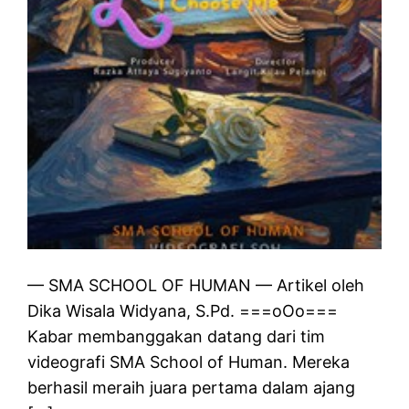
— SMA SCHOOL OF HUMAN — Artikel oleh
Dika Wisala Widyana, S.Pd. ===oOo===
Kabar membanggakan datang dari tim
videografi SMA School of Human. Mereka
berhasil meraih juara pertama dalam ajang