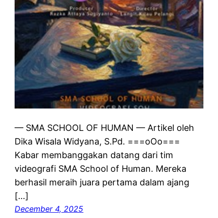
— SMA SCHOOL OF HUMAN — Artikel oleh
Dika Wisala Widyana, S.Pd. ===oOo===
Kabar membanggakan datang dari tim
videografi SMA School of Human. Mereka
berhasil meraih juara pertama dalam ajang
[…]
December 4, 2025