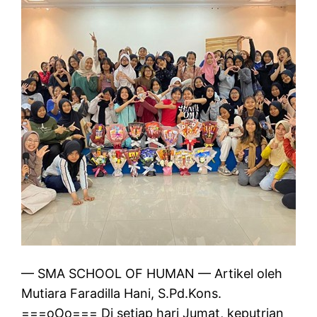
— SMA SCHOOL OF HUMAN — Artikel oleh
Mutiara Faradilla Hani, S.Pd.Kons.
===oOo=== Di setiap hari Jumat, keputrian