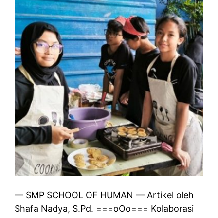
— SMP SCHOOL OF HUMAN — Artikel oleh
Shafa Nadya, S.Pd. ===oOo=== Kolaborasi