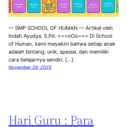
— SMP SCHOOL OF HUMAN — Artikel oleh
Indah Ayudya, S.Pd. ===oOo=== Di School
of Human, kami meyakini bahwa setiap anak
adalah bintang; unik, spesial, dan memiliki
cara belajarnya sendiri. […]
November 26, 2025
Hari Guru : Para