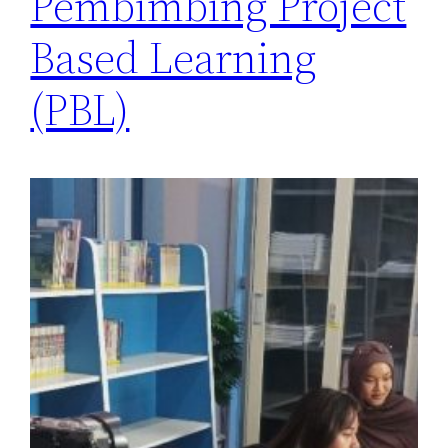
Pembimbing Project
Based Learning
(PBL)