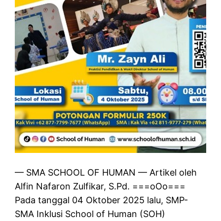
— SMA SCHOOL OF HUMAN — Artikel oleh
Alfin Nafaron Zulfikar, S.Pd. ===oOo===
Pada tanggal 04 Oktober 2025 lalu, SMP-
SMA Inklusi School of Human (SOH)