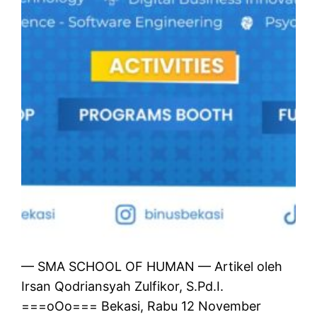
— SMA SCHOOL OF HUMAN — Artikel oleh
Irsan Qodriansyah Zulfikor, S.Pd.I.
===oOo=== Bekasi, Rabu 12 November