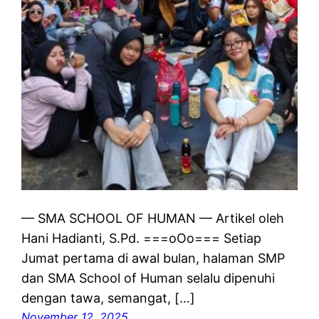
— SMA SCHOOL OF HUMAN — Artikel oleh
Hani Hadianti, S.Pd. ===oOo=== Setiap
Jumat pertama di awal bulan, halaman SMP
dan SMA School of Human selalu dipenuhi
dengan tawa, semangat, […]
November 12, 2025