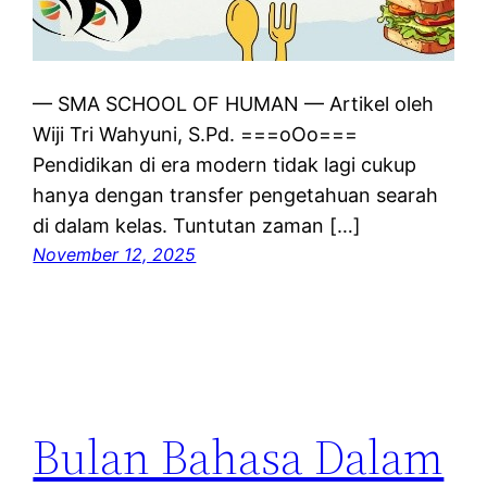
— SMA SCHOOL OF HUMAN — Artikel oleh
Wiji Tri Wahyuni, S.Pd. ===oOo===
Pendidikan di era modern tidak lagi cukup
hanya dengan transfer pengetahuan searah
di dalam kelas. Tuntutan zaman […]
November 12, 2025
Bulan Bahasa Dalam