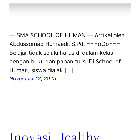
— SMA SCHOOL OF HUMAN — Artikel oleh
Abdussomad Humaedi, S.Pd. ===oOo===
Belajar tidak selalu harus di dalam kelas
dengan buku dan papan tulis. Di School of
Human, siswa diajak […]
November 12, 2025
Inovasi Healthy