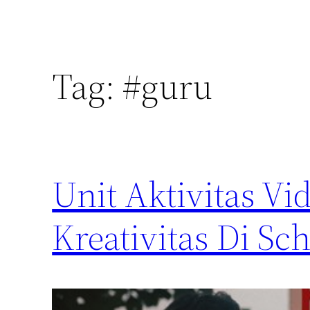
Tag:
#guru
Unit Aktivitas V
Kreativitas Di S