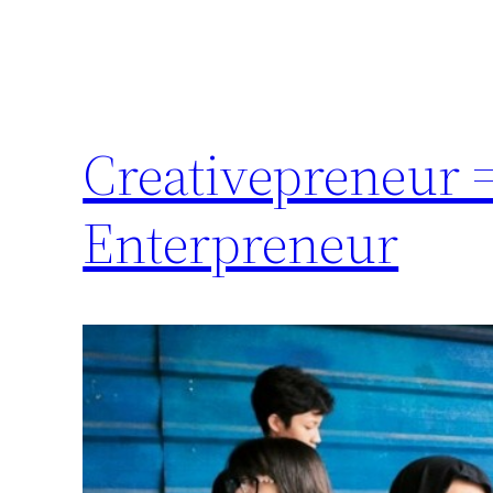
Creativepreneur =
Enterpreneur