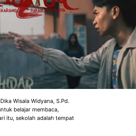
ka Wisala Widyana, S.Pd.
ntuk belajar membaca,
i itu, sekolah adalah tempat