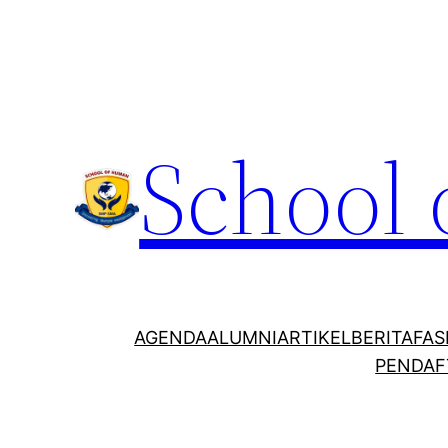
School
AGENDA
ALUMNI
ARTIKEL
BERITA
FAS
PENDAF