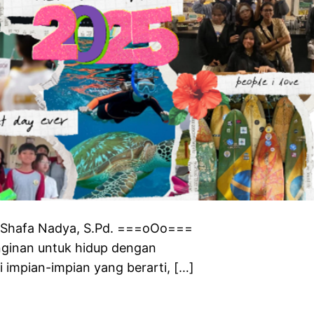
Shafa Nadya, S.Pd. ===oOo===
inginan untuk hidup dengan
 impian-impian yang berarti, […]