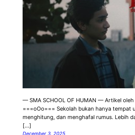
— SMA SCHOOL OF HUMAN — Artikel oleh Di
===oOo=== Sekolah bukan hanya tempat u
menghitung, dan menghafal rumus. Lebih dar
[…]
December 3, 2025