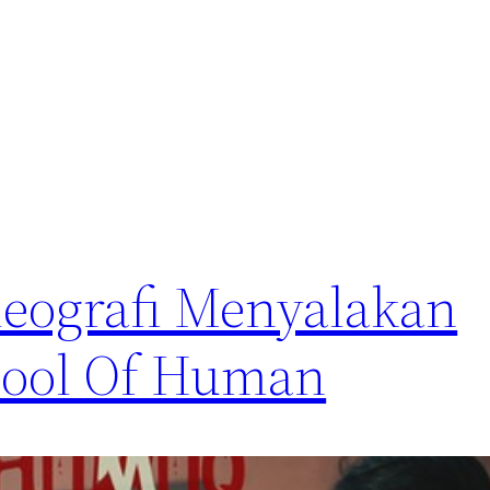
ideografi Menyalakan
chool Of Human