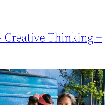
 Creative Thinking +