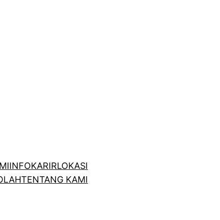
MI
INFO
KARIR
LOKASI
OLAH
TENTANG KAMI