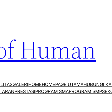
 of Human
ILITAS
GALERI
HOME
HOMEPAGE UTAMA
HUBUNGI KA
TARAN
PRESTASI
PROGRAM SMA
PROGRAM SMP
SEK