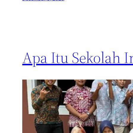
Apa Itu Sekolah I