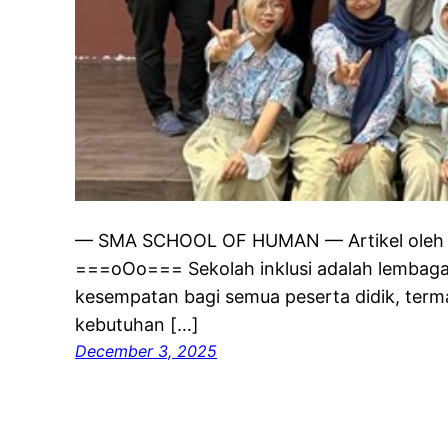
— SMA SCHOOL OF HUMAN — Artikel oleh Di
===oOo=== Sekolah inklusi adalah lembag
kesempatan bagi semua peserta didik, term
kebutuhan […]
December 3, 2025