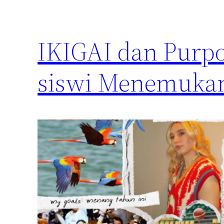
IKIGAI dan Purpo
siswi Menemuka