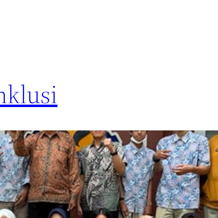
nklusi